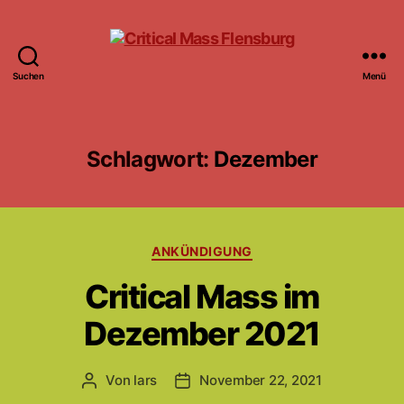
Suchen
Menü
Critical
Mass
Flensburg
Schlagwort:
Dezember
Kategorien
ANKÜNDIGUNG
Critical Mass im
Dezember 2021
Von
lars
November 22, 2021
Beitragsautor
Beitragsdatum