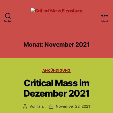
Suchen
Menü
Critical
Mass
Flensburg
Monat:
November 2021
Kategorien
ANKÜNDIGUNG
Critical Mass im
Dezember 2021
Von
lars
November 22, 2021
Beitragsautor
Beitragsdatum