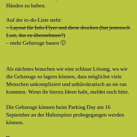
Händen zu halten.
Auf der to-do-Liste steht:
– Layout für Info-Flyer und diese drucken (hat jemensch
Lust, das zu übernehmen?)
– mehr Gehzeuge bauen 🙂
Als nächstes brauchen wir eine schlaue Lösung, wo wir
die Gehzeuge so lagern können, dass möglichst viele
Menschen unkompliziert und unbürokratisch an sie ran
kommen. Wenn ihr hierzu Ideen habt, meldet euch bitte.
Die Gehzeuge können beim Parking Day am 16
September an der Hafenspitze probegegangen werden
können.