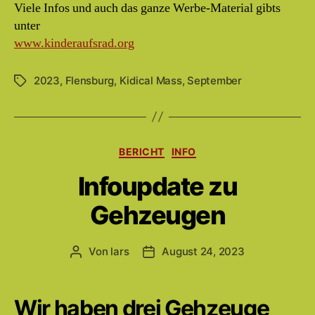
Viele Infos und auch das ganze Werbe-Material gibts
unter
www.kinderaufsrad.org
2023
,
Flensburg
,
Kidical Mass
,
September
Schlagwörter
Kategorien
BERICHT
INFO
Infoupdate zu
Gehzeugen
Von
lars
August 24, 2023
Beitragsautor
Beitragsdatum
Wir haben drei Gehzeuge