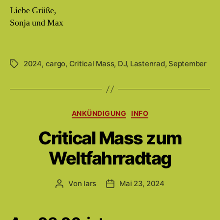
Liebe Grüße,
Sonja und Max
2024
,
cargo
,
Critical Mass
,
DJ
,
Lastenrad
,
September
Schlagwörter
Kategorien
ANKÜNDIGUNG
INFO
Critical Mass zum
Weltfahrradtag
Von
lars
Mai 23, 2024
Beitragsautor
Beitragsdatum