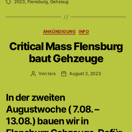
2023
,
Flensburg
,
Gehzeug
Schlagwörter
Kategorien
ANKÜNDIGUNG
INFO
Critical Mass Flensburg
baut Gehzeuge
Von
lars
August 2, 2023
Beitragsautor
Beitragsdatum
In der zweiten
Augustwoche ( 7.08. –
13.08.) bauen wir in