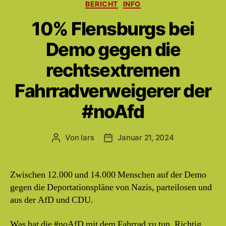
Kategorien
BERICHT
INFO
10% Flensburgs bei
Demo gegen die
rechtsextremen
Fahrradverweigerer der
#noAfd
Von
lars
Januar 21, 2024
Beitragsautor
Beitragsdatum
Zwischen 12.000 und 14.000 Menschen auf der Demo
gegen die Deportationspläne von Nazis, parteilosen und
aus der AfD und CDU.
Was hat die #noAfD mit dem Fahrrad zu tun. Richtig,