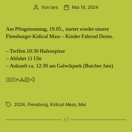
Von
lars
Mai 16, 2024
Beitragsautor
Beitragsdatum
Am Pfingstsonntag, 19.05., startet wieder unsere
Flensburger Kidical Mass – Kinder Fahrrad Demo.
– Treffen 10:30 Hafenspitze
– Abfahrt 11 Uhr
– Ankunft ca. 12:30 am Galwikpark (Butcher Jam)
🙋🏼‍♂️⚡️🚴🏻💨
2024
,
Flensburg
,
Kidical Mass
,
Mai
Schlagwörter