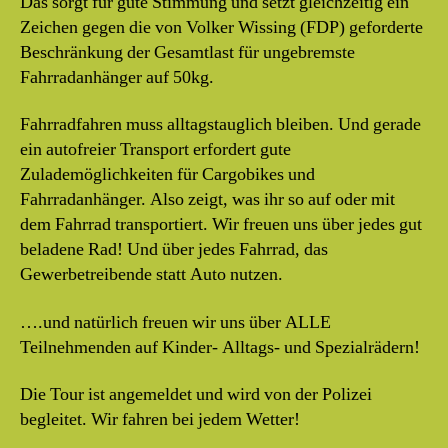
Das sorgt für gute Stimmung und setzt gleichzeitig ein
Zeichen gegen die von Volker Wissing (FDP) geforderte
Beschränkung der Gesamtlast für ungebremste
Fahrradanhänger auf 50kg.
Fahrradfahren muss alltagstauglich bleiben. Und gerade
ein autofreier Transport erfordert gute
Zulademöglichkeiten für Cargobikes und
Fahrradanhänger. Also zeigt, was ihr so auf oder mit
dem Fahrrad transportiert. Wir freuen uns über jedes gut
beladene Rad! Und über jedes Fahrrad, das
Gewerbetreibende statt Auto nutzen.
….und natürlich freuen wir uns über ALLE
Teilnehmenden auf Kinder- Alltags- und Spezialrädern!
Die Tour ist angemeldet und wird von der Polizei
begleitet. Wir fahren bei jedem Wetter!