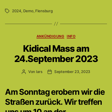
2024
,
Demo
,
Flensburg
Schlagwörter
Kategorien
ANKÜNDIGUNG
INFO
Kidical Mass am
24.September 2023
Von
lars
September 23, 2023
Beitragsautor
Beitragsdatum
Am Sonntag erobern wir die
Straßen zurück. Wir treffen
uns um 10 an der