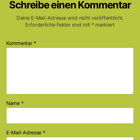
Schreibe einen Kommentar
Deine E-Mail-Adresse wird nicht veröffentlicht.
Erforderliche Felder sind mit
*
markiert
Kommentar
*
Name
*
E-Mail-Adresse
*