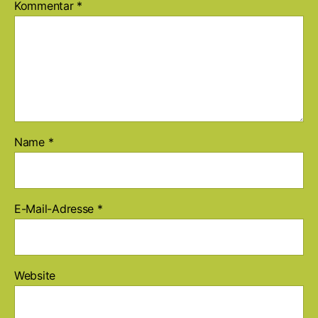
Kommentar
*
Name
*
E-Mail-Adresse
*
Website