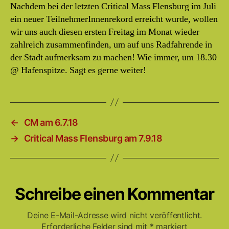
3.8.2018
Nachdem bei der letzten Critical Mass Flensburg im Juli
ein neuer TeilnehmerInnenrekord erreicht wurde, wollen
wir uns auch diesen ersten Freitag im Monat wieder
zahlreich zusammenfinden, um auf uns Radfahrende in
der Stadt aufmerksam zu machen! Wie immer, um 18.30
@ Hafenspitze. Sagt es gerne weiter!
←
CM am 6.7.18
→
Critical Mass Flensburg am 7.9.18
Schreibe einen Kommentar
Deine E-Mail-Adresse wird nicht veröffentlicht.
Erforderliche Felder sind mit
*
markiert