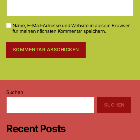
Name, E-Mail-Adresse und Website in diesem Browser
für meinen nächsten Kommentar speichern.
Suchen
SUCHEN
Recent Posts