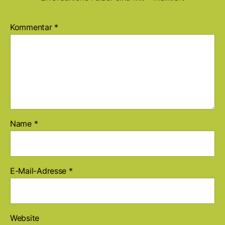
Kommentar
*
Name
*
E-Mail-Adresse
*
Website