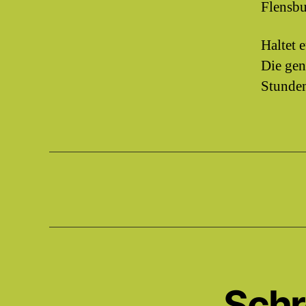
Flensbu
Haltet 
Die gen
Stunden
Schr