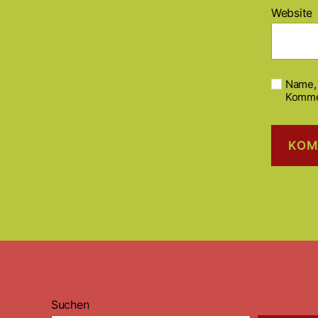
Website
Name, 
Komme
Suchen