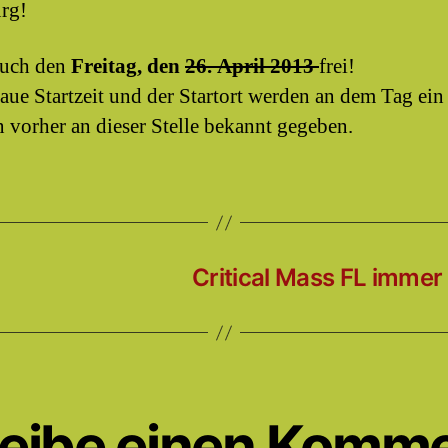
rg!
euch den
Freitag, den
26. April 2013
frei!
aue Startzeit und der Startort werden an dem Tag ein
 vorher an dieser Stelle bekannt gegeben.
Critical Mass FL immer
eibe einen Komm