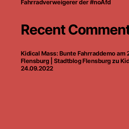
Fahrradverweigerer der #noAfd
Recent Commen
Kidical Mass: Bunte Fahrraddemo am 
Flensburg | Stadtblog Flensburg
zu
Kid
24.09.2022