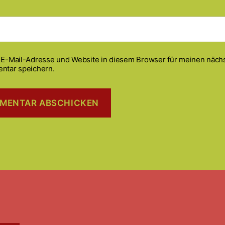
E-Mail-Adresse und Website in diesem Browser für meinen näch
ntar speichern.