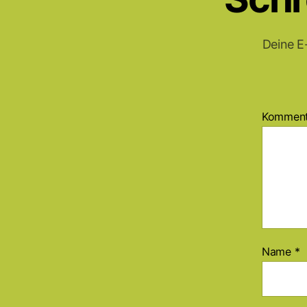
Deine E-
Kommen
Name
*